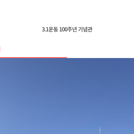
3.1운동 100주년 기념관
기