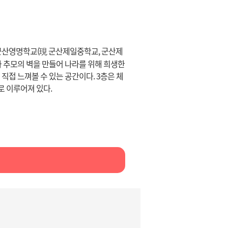
 군산영명학교(現 군산제일중학교, 군산제
 추모의 벽을 만들어 나라를 위해 희생한
접 느껴볼 수 있는 공간이다. 3층은 체
로 이루어져 있다.